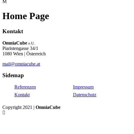
Home Page
Kontakt
OmniaCube
e.U.
Piaristengasse 34/1
1080 Wien | Österreich
mail@omniacube.at
Sidemap
Referenzen
Impressum
Kontakt
Datenschutz
Copyright 2021 |
OmniaCube